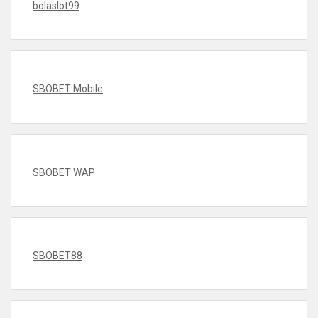
bolaslot99
SBOBET Mobile
SBOBET WAP
SBOBET88