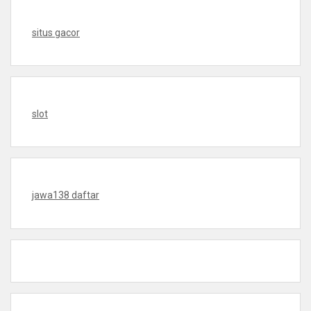
situs gacor
slot
jawa138 daftar