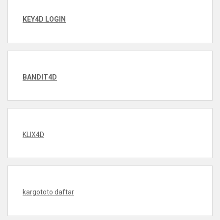
KEY4D LOGIN
BANDIT4D
KLIX4D
kargototo daftar