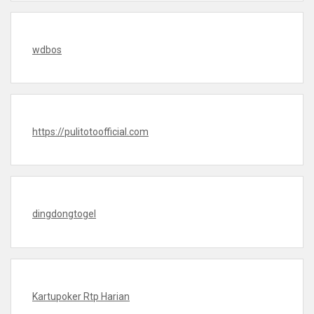
wdbos
https://pulitotoofficial.com
dingdongtogel
Kartupoker Rtp Harian