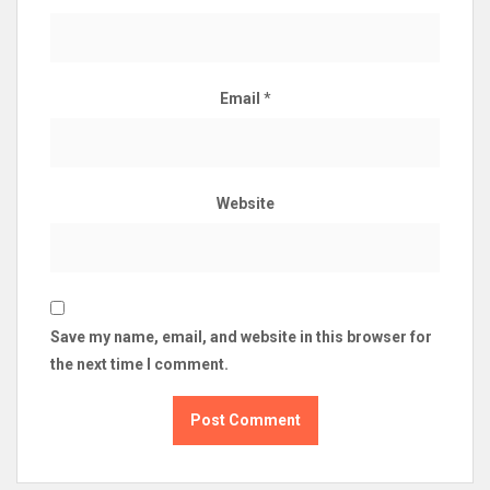
Email
*
Website
Save my name, email, and website in this browser for
the next time I comment.