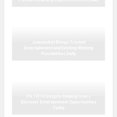
Jutawanbet Brings Trusted
Entertainment and Exciting Winning
Possibilities Daily
PG TOTO Insights Helping Users
Discover Entertainment Opportunities
Today