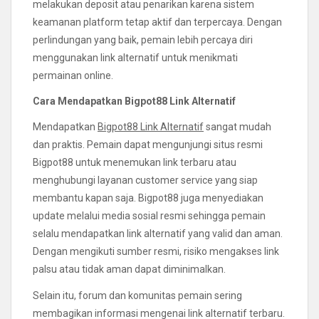
melakukan deposit atau penarikan karena sistem
keamanan platform tetap aktif dan terpercaya. Dengan
perlindungan yang baik, pemain lebih percaya diri
menggunakan link alternatif untuk menikmati
permainan online.
Cara Mendapatkan Bigpot88 Link Alternatif
Mendapatkan
Bigpot88 Link Alternatif
sangat mudah
dan praktis. Pemain dapat mengunjungi situs resmi
Bigpot88 untuk menemukan link terbaru atau
menghubungi layanan customer service yang siap
membantu kapan saja. Bigpot88 juga menyediakan
update melalui media sosial resmi sehingga pemain
selalu mendapatkan link alternatif yang valid dan aman.
Dengan mengikuti sumber resmi, risiko mengakses link
palsu atau tidak aman dapat diminimalkan.
Selain itu, forum dan komunitas pemain sering
membagikan informasi mengenai link alternatif terbaru.