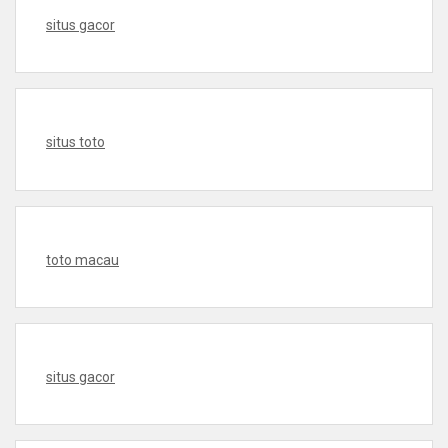
situs gacor
situs toto
toto macau
situs gacor