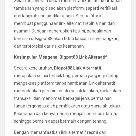
Selain itu, pemain dapat memanfaatkan fitur keamanan
tambahan yang disediakan platform, seperti verifikasi
dua langkah dan notifikasi login. Semua fitur ini
membuat penggunaan link alternatif lebih aman dan
nyaman. Dengan menerapkan tips ini, pengalaman
bermain di Bigpot88 akan tetap lancar, menyenangkan,
dan terproteksi dari risiko keamanan.
Kesimpulan Mengenai Bigpot88 Link Alternatif
Secara keseluruhan,
Bigpot88 Link Alternatif
merupakan solusi terbaik bagi pemain yang ingin tetap
mengakses platform tanpa hambatan. Link alternatif
memudahkan pemain untuk masuk ke akun, melakukan
transaksi, dan menikmati berbagai jenis permainan
tanpa terganggu oleh pemblokiran atau masalah teknis.
Keamanan dan kenyamanan menjadi prioritas utama,
sehingga pemain dapat bermain dengan tenang.
Dengan memanfaatkan link alternatif resmi dari