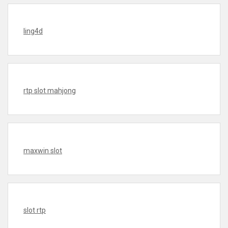
ling4d
rtp slot mahjong
maxwin slot
slot rtp