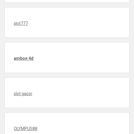
slot777
ambon 4d
slot gacor
OLYMPUS88