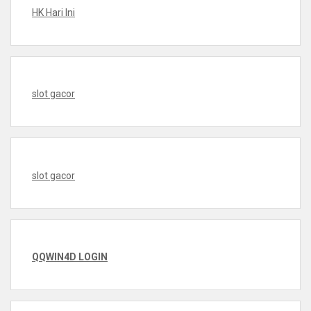
HK Hari Ini
slot gacor
slot gacor
QQWIN4D LOGIN