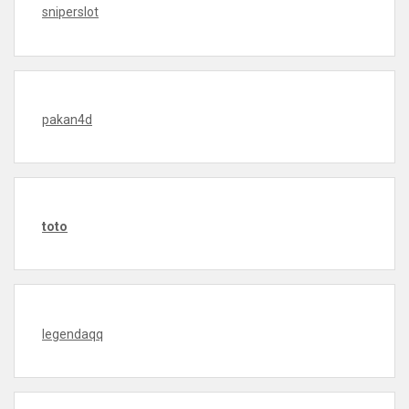
sniperslot
pakan4d
toto
legendaqq