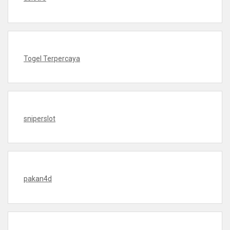
Togel Terpercaya
sniperslot
pakan4d