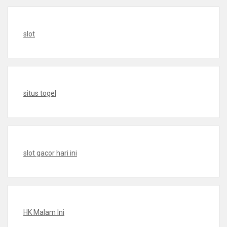
slot
situs togel
slot gacor hari ini
HK Malam Ini