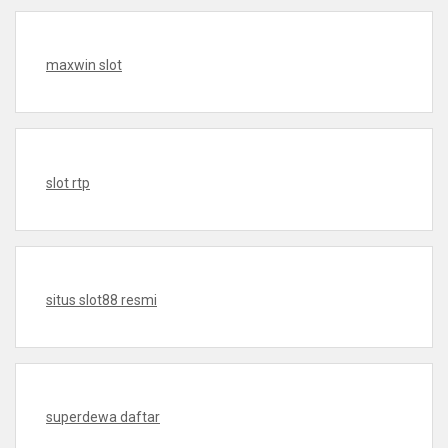
maxwin slot
slot rtp
situs slot88 resmi
superdewa daftar