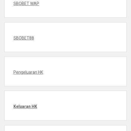
SBOBET WAP
SBOBET88
Pengeluaran HK
Keluaran HK