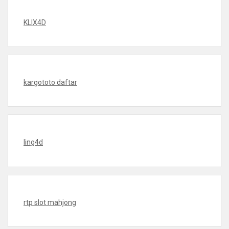
KLIX4D
kargototo daftar
ling4d
rtp slot mahjong