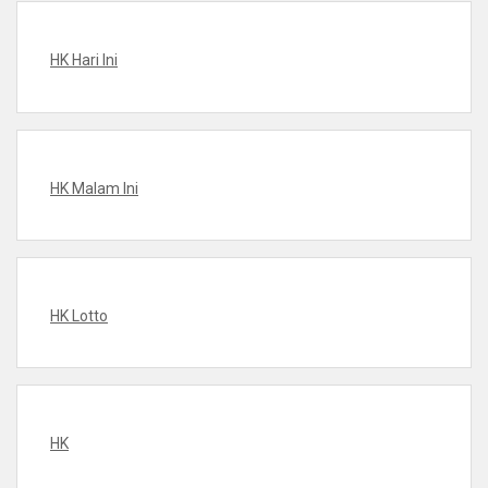
HK Hari Ini
HK Malam Ini
HK Lotto
HK