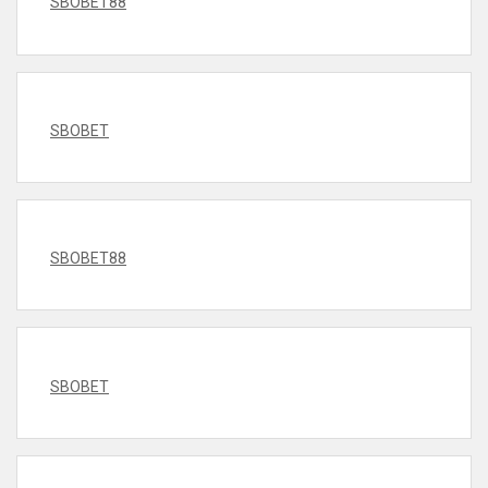
SBOBET88
SBOBET
SBOBET88
SBOBET