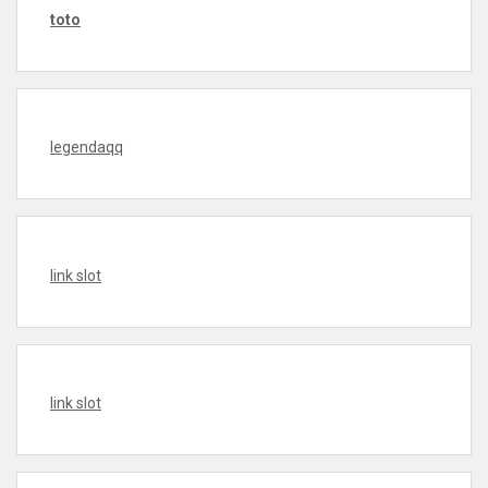
toto
legendaqq
link slot
link slot