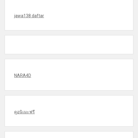
jawa138 daftar
NARA4D
ดูอนิเมะฟรี