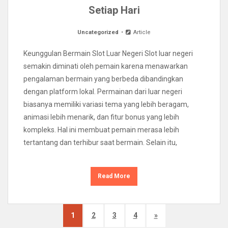
Setiap Hari
Uncategorized
Article
Keunggulan Bermain Slot Luar Negeri Slot luar negeri
semakin diminati oleh pemain karena menawarkan
pengalaman bermain yang berbeda dibandingkan
dengan platform lokal. Permainan dari luar negeri
biasanya memiliki variasi tema yang lebih beragam,
animasi lebih menarik, dan fitur bonus yang lebih
kompleks. Hal ini membuat pemain merasa lebih
tertantang dan terhibur saat bermain. Selain itu,
Read More
1
2
3
4
»