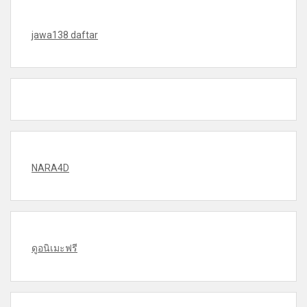
jawa138 daftar
NARA4D
ดูอนิเมะฟรี