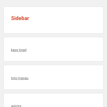
Sidebar
kaos togel
toto macau
aslotre