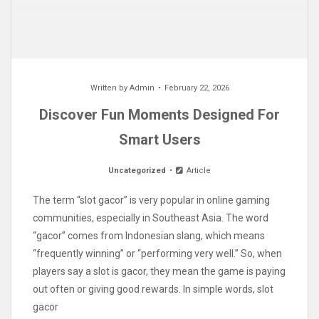
Written by
Admin
February 22, 2026
Discover Fun Moments Designed For
Smart Users
Uncategorized
Article
The term “slot gacor” is very popular in online gaming
communities, especially in Southeast Asia. The word
“gacor” comes from Indonesian slang, which means
“frequently winning” or “performing very well.” So, when
players say a slot is gacor, they mean the game is paying
out often or giving good rewards. In simple words, slot
gacor