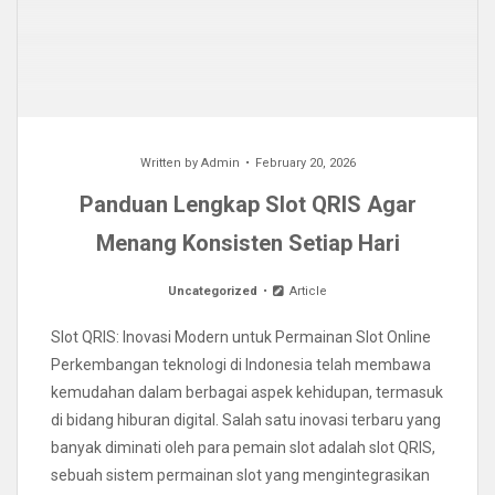
Written by
Admin
February 20, 2026
Panduan Lengkap Slot QRIS Agar
Menang Konsisten Setiap Hari
Uncategorized
Article
Slot QRIS: Inovasi Modern untuk Permainan Slot Online
Perkembangan teknologi di Indonesia telah membawa
kemudahan dalam berbagai aspek kehidupan, termasuk
di bidang hiburan digital. Salah satu inovasi terbaru yang
banyak diminati oleh para pemain slot adalah slot QRIS,
sebuah sistem permainan slot yang mengintegrasikan