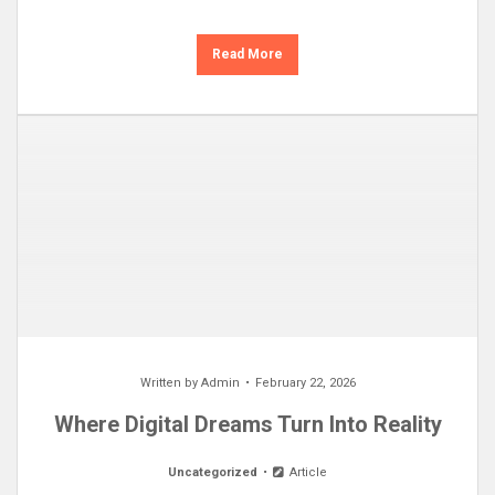
Read More
Written by
Admin
February 22, 2026
Where Digital Dreams Turn Into Reality
Uncategorized
Article