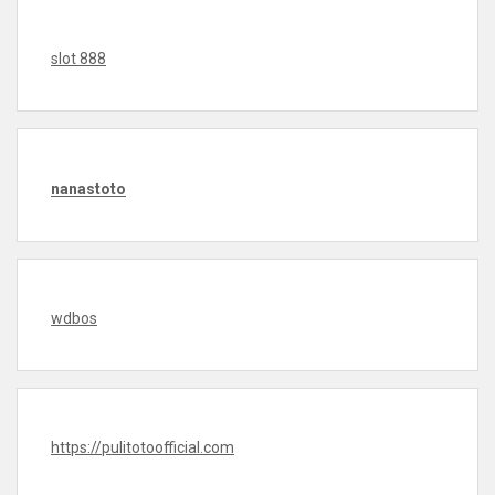
slot 888
nanastoto
wdbos
https://pulitotoofficial.com