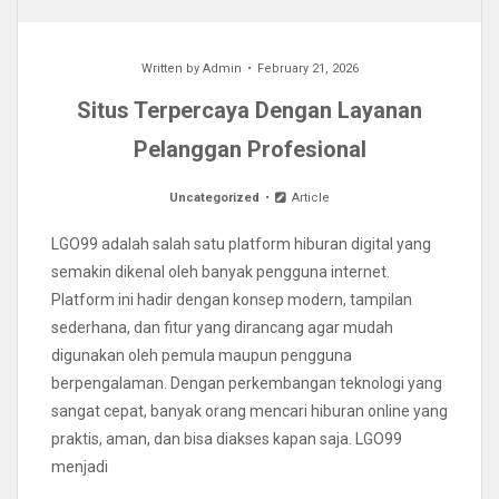
Written by
Admin
February 21, 2026
Situs Terpercaya Dengan Layanan
Pelanggan Profesional
Uncategorized
Article
LGO99 adalah salah satu platform hiburan digital yang
semakin dikenal oleh banyak pengguna internet.
Platform ini hadir dengan konsep modern, tampilan
sederhana, dan fitur yang dirancang agar mudah
digunakan oleh pemula maupun pengguna
berpengalaman. Dengan perkembangan teknologi yang
sangat cepat, banyak orang mencari hiburan online yang
praktis, aman, dan bisa diakses kapan saja. LGO99
menjadi