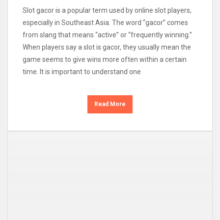
Slot gacor is a popular term used by online slot players,
especially in Southeast Asia. The word “gacor” comes
from slang that means “active” or “frequently winning.”
When players say a slot is gacor, they usually mean the
game seems to give wins more often within a certain
time. It is important to understand one
Read More