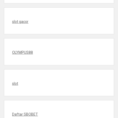
slot gacor
OLYMPUS88
slot
Daftar SBOBET