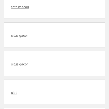
toto macau
situs gacor
situs gacor
slot