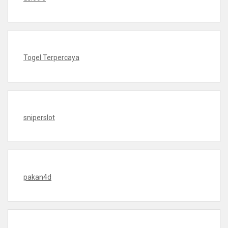
Togel Terpercaya
sniperslot
pakan4d