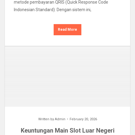
metode pembayaran QRIS (Quick Response Code
Indonesian Standard). Dengan sistem ini,
Read More
Written by
Admin
February 20, 2026
Keuntungan Main Slot Luar Negeri