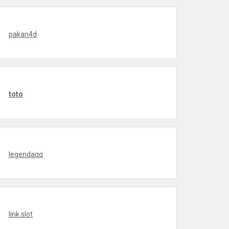
pakan4d
toto
legendaqq
link slot