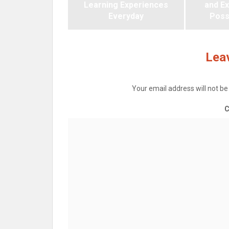
Learning Experiences
and Ex
Everyday
Possi
Leav
Your email address will not be