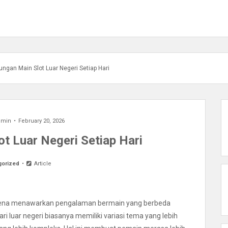
ngan Main Slot Luar Negeri Setiap Hari
dmin
February 20, 2026
t Luar Negeri Setiap Hari
gorized
Article
karena menawarkan pengalaman bermain yang berbeda
i luar negeri biasanya memiliki variasi tema yang lebih