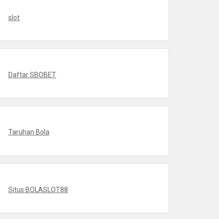
slot
Daftar SBOBET
Taruhan Bola
Situs BOLASLOT88