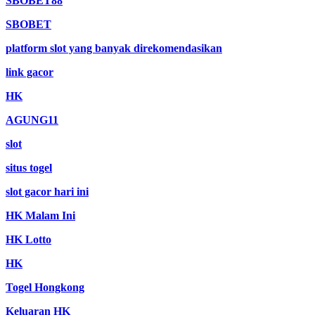
SBOBET88
SBOBET
platform slot yang banyak direkomendasikan
link gacor
HK
AGUNG11
slot
situs togel
slot gacor hari ini
HK Malam Ini
HK Lotto
HK
Togel Hongkong
Keluaran HK