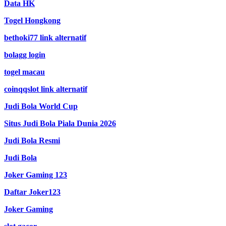
Data HK
Togel Hongkong
bethoki77 link alternatif
bolagg login
togel macau
coinqqslot link alternatif
Judi Bola World Cup
Situs Judi Bola Piala Dunia 2026
Judi Bola Resmi
Judi Bola
Joker Gaming 123
Daftar Joker123
Joker Gaming