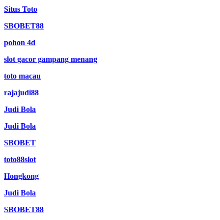
Situs Toto
SBOBET88
pohon 4d
slot gacor gampang menang
toto macau
rajajudi88
Judi Bola
Judi Bola
SBOBET
toto88slot
Hongkong
Judi Bola
SBOBET88