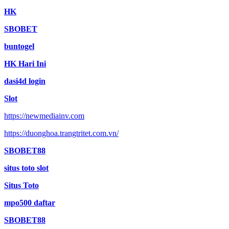
HK
SBOBET
buntogel
HK Hari Ini
dasi4d login
Slot
https://newmediainv.com
https://duonghoa.trangtritet.com.vn/
SBOBET88
situs toto slot
Situs Toto
mpo500 daftar
SBOBET88