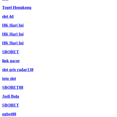
Togel Hongkong
slot 4d
HK Hari Ini
HK Hari Ini
HK Hari Ini
SBOBET
link gacor
slot qris radar138
toto slot
SBOBET88
Judi Bola
SBOBET
ugbet88