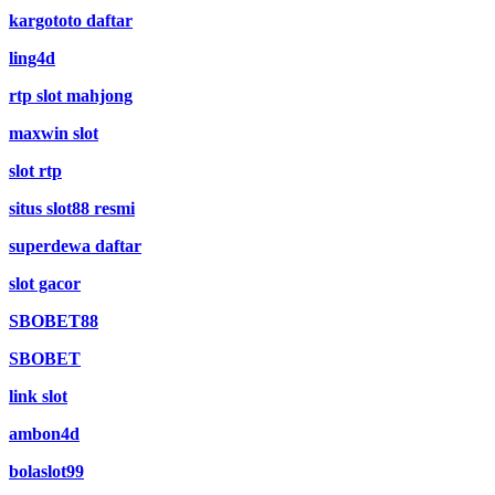
kargototo daftar
ling4d
rtp slot mahjong
maxwin slot
slot rtp
situs slot88 resmi
superdewa daftar
slot gacor
SBOBET88
SBOBET
link slot
ambon4d
bolaslot99