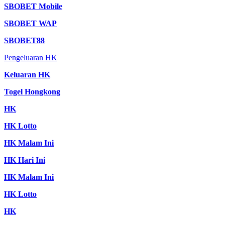
SBOBET Mobile
SBOBET WAP
SBOBET88
Pengeluaran HK
Keluaran HK
Togel Hongkong
HK
HK Lotto
HK Malam Ini
HK Hari Ini
HK Malam Ini
HK Lotto
HK