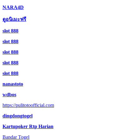
NARA4D
ดูอนิเมะฟรี
slot 888
slot 888
slot 888
slot 888
slot 888
nanastoto
wdbos
https://pulitotoofficial.com
dingdongtogel
Kartupoker Rtp Harian
Bandar Togel