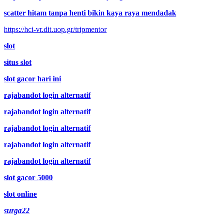
scatter hitam tanpa henti bikin kaya raya mendadak
https://hci-vr.dit.uop.gr/tripmentor
slot
situs slot
slot gacor hari ini
rajabandot login alternatif
rajabandot login alternatif
rajabandot login alternatif
rajabandot login alternatif
rajabandot login alternatif
slot gacor 5000
slot online
surga22