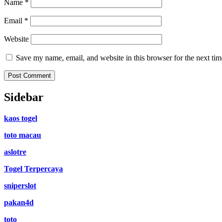
Name
*
Email
*
Website
Save my name, email, and website in this browser for the next ti
Sidebar
kaos togel
toto macau
aslotre
Togel Terpercaya
sniperslot
pakan4d
toto