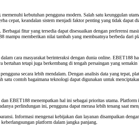
 memenuhi kebutuhan pengguna modern. Salah satu keunggulan utama p
rba cepat, keandalan sistem menjadi faktor penting yang tidak dapat d
 Berbagai fitur yang tersedia dapat disesuaikan dengan preferensi ma
8 mampu memberikan nilai tambah yang membuatnya berbeda dari platf
dalam cara masyarakat berinteraksi dengan dunia online. EBET188 hadi
ya bertahan tetapi juga berkembang di tengah persaingan yang semakin 
guna secara lebih mendalam. Dengan analisis data yang tepat, platf
satu contoh bagaimana teknologi dapat digunakan untuk menciptakan p
, dan EBET188 menempatkan hal ini sebagai prioritas utama. Platform
danya perlindungan ini, pengguna dapat merasa lebih tenang saat men
aransi. Informasi mengenai kebijakan dan layanan disampaikan denga
i keberlangsungan platform dalam jangka panjang.