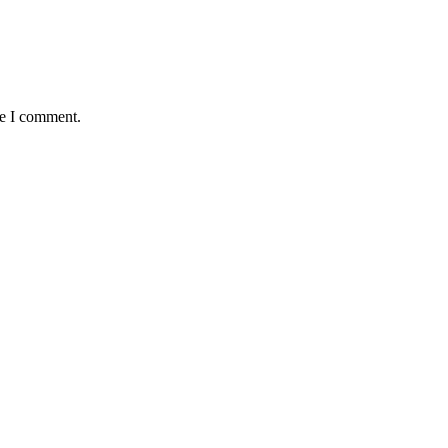
me I comment.