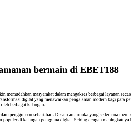
nyamanan bermain di EBET188
makin memudahkan masyarakat dalam mengakses berbagai layanan secara
i transformasi digital yang menawarkan pengalaman modern bagi para
oleh berbagai kalangan.
 penggunaan sehari-hari. Desain antarmuka yang sederhana membuat 
 populer di kalangan pengguna digital. Seiring dengan meningkatnya k