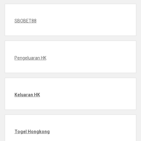
SBOBET88
Pengeluaran HK
Keluaran HK
Togel Hongkong