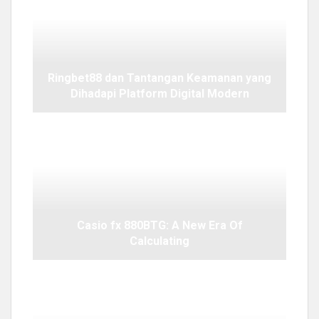
Ringbet88 dan Tantangan Keamanan yang
Dihadapi Platform Digital Modern
Casio fx 880BTG: A New Era Of
Calculating