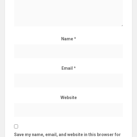
Name
*
Email
*
Website
Save my name, email, and website in this browser for