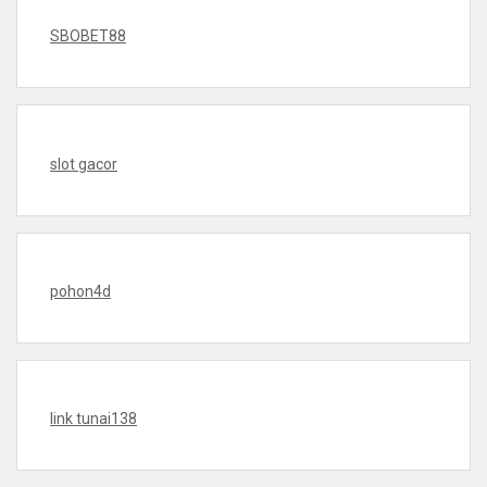
SBOBET88
slot gacor
pohon4d
link tunai138