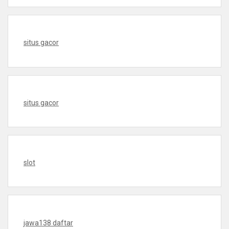
situs gacor
situs gacor
slot
jawa138 daftar