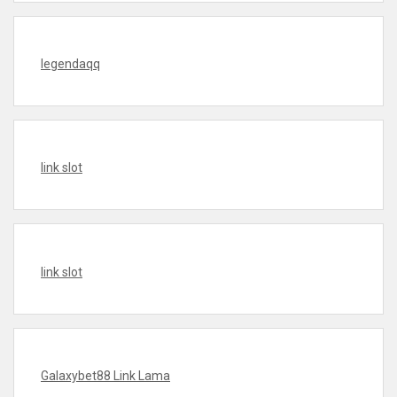
legendaqq
link slot
link slot
Galaxybet88 Link Lama