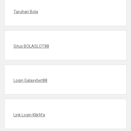
Taruhan Bola
Situs BOLASLOT88
Login Galaxybet88
Link Login Klikfifa