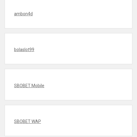
ambon4d
bolaslot99
SBOBET Mobile
SBOBET WAP