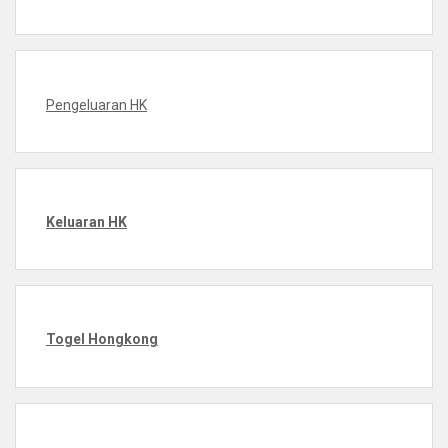
Pengeluaran HK
Keluaran HK
Togel Hongkong