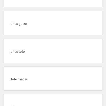
situs gacor
situs toto
toto macau