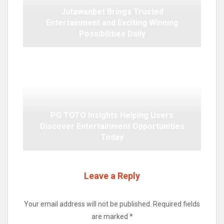
Jutawanbet Brings Trusted
Entertainment and Exciting Winning
Possibilities Daily
PG TOTO Insights Helping Users
Discover Entertainment Opportunities
Today
Leave a Reply
Your email address will not be published.
Required fields
are marked
*