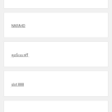
NARA4D
ดูอนิเมะฟรี
slot 888