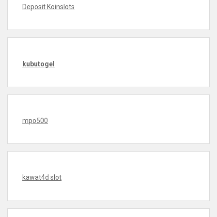
Deposit Koinslots
kubutogel
mpo500
kawat4d slot