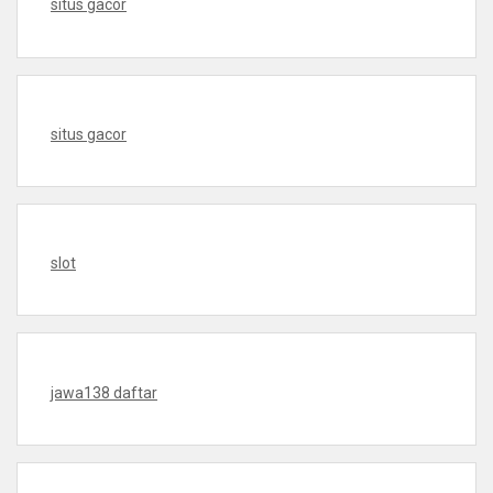
situs gacor
situs gacor
slot
jawa138 daftar