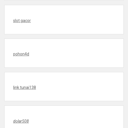
slot gacor
pohon4d
link tunai138
dolar508