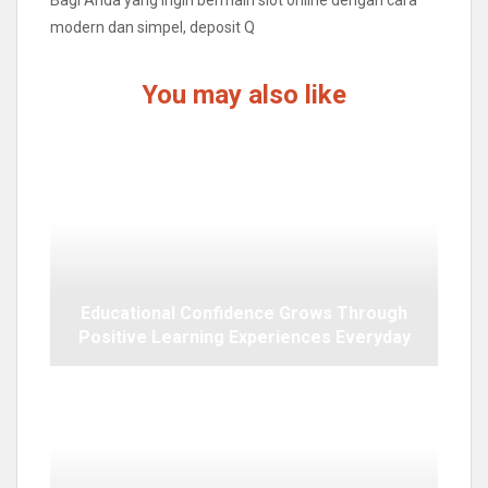
modern dan simpel, deposit Q
You may also like
Educational Confidence Grows Through
Positive Learning Experiences Everyday