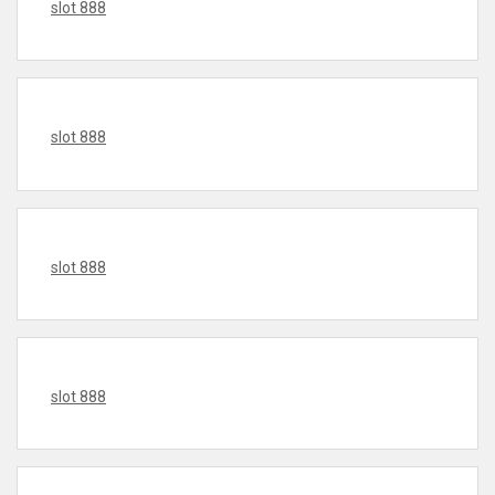
slot 888
slot 888
slot 888
slot 888