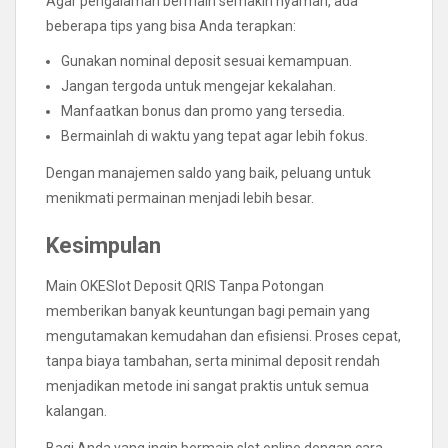
Agar pengalaman bermain semakin nyaman, ada
beberapa tips yang bisa Anda terapkan:
Gunakan nominal deposit sesuai kemampuan.
Jangan tergoda untuk mengejar kekalahan.
Manfaatkan bonus dan promo yang tersedia.
Bermainlah di waktu yang tepat agar lebih fokus.
Dengan manajemen saldo yang baik, peluang untuk
menikmati permainan menjadi lebih besar.
Kesimpulan
Main OKESlot Deposit QRIS Tanpa Potongan
memberikan banyak keuntungan bagi pemain yang
mengutamakan kemudahan dan efisiensi. Proses cepat,
tanpa biaya tambahan, serta minimal deposit rendah
menjadikan metode ini sangat praktis untuk semua
kalangan.
Bagi Anda yang ingin bermain slot online dengan cara