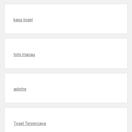
kaos togel
toto macau
aslotre
Togel Terpercaya