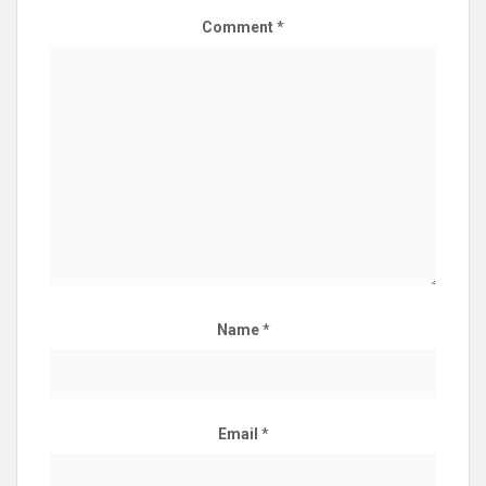
Comment
*
Name
*
Email
*