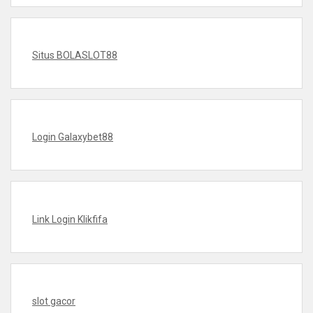
Situs BOLASLOT88
Login Galaxybet88
Link Login Klikfifa
slot gacor