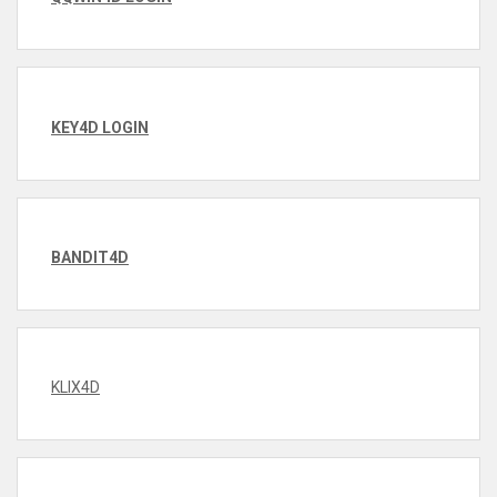
KEY4D LOGIN
BANDIT4D
KLIX4D