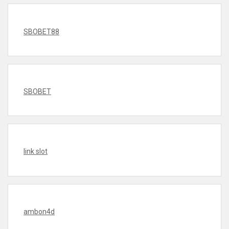
SBOBET88
SBOBET
link slot
ambon4d