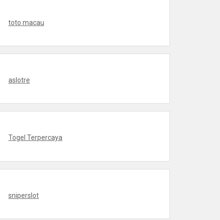
toto macau
aslotre
Togel Terpercaya
sniperslot