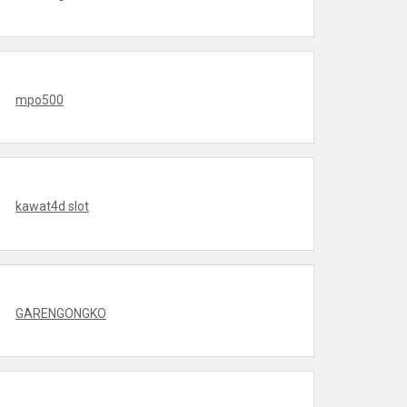
mpo500
kawat4d slot
GARENGONGKO