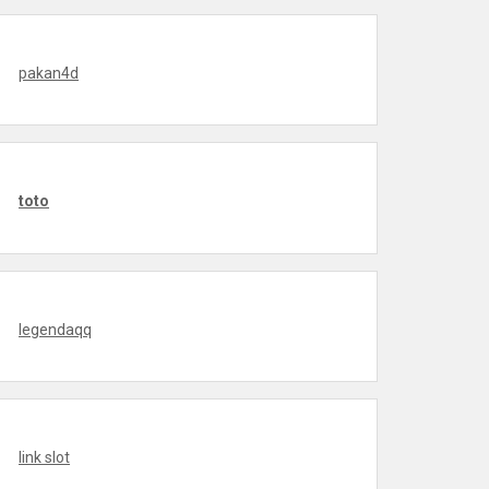
pakan4d
toto
legendaqq
link slot