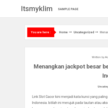
Skip
Itsmyklim
to
SAMPLE PAGE
content
Home
Uncategorized
Menan
You are here :
Written by
A
Menangkan jackpot besar be
In
Uncate
Link Slot Gacor kini menjadi kata kunci yang palin
Indonesia. Istilah ini merujuk pada tautan atau ak