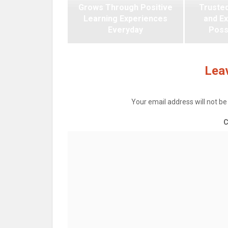
Grows Through Positive
Truste
Learning Experiences
and Ex
Everyday
Possi
Leav
Your email address will not be