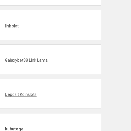
link slot
Galaxybet88 Link Lama
Deposit Koinslots
kubutogel