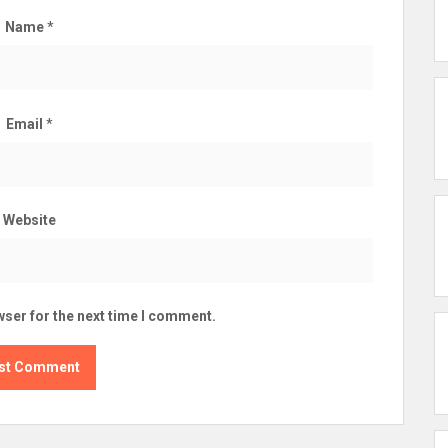
Name
*
Email
*
Website
wser for the next time I comment.