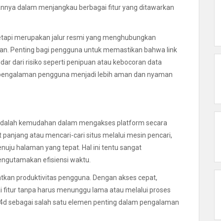
annya dalam menjangkau berbagai fitur yang ditawarkan
tetapi merupakan jalur resmi yang menghubungkan
an. Penting bagi pengguna untuk memastikan bahwa link
dar dari risiko seperti penipuan atau kebocoran data
n pengalaman pengguna menjadi lebih aman dan nyaman
d adalah kemudahan dalam mengakses platform secara
panjang atau mencari-cari situs melalui mesin pencari,
nuju halaman yang tepat. Hal ini tentu sangat
gutamakan efisiensi waktu.
atkan produktivitas pengguna. Dengan akses cepat,
fitur tanpa harus menunggu lama atau melalui proses
a4d sebagai salah satu elemen penting dalam pengalaman