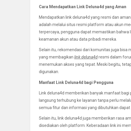
Cara Mendapatkan Link Deluna4d yang Aman
Mendapatkan link deluna4d yang resmi dan aman 
adalah melalui situs resmi platform atau akun med
terpercaya, pengguna dapat memastikan bahwa li
keamanan akun atau data pribadi mereka.
Selain itu, rekomendasi dari komunitas juga bis
yang membagikan
link deluna4d
resmi dalam foru
menemukan akses yang tepat. Meski begitu, tetap
digunakan.
Manfaat Link Deluna4d bagi Pengguna
Link deluna4d memberikan banyak manfaat bagi
langsung terhubung ke layanan tanpa perlu melal
semua fitur dan informasi yang dibutuhkan dapat
Selain itu, link deluna4d juga memberikan rasa 
disediakan oleh platform. Keberadaan link ini 