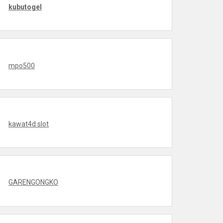
kubutogel
mpo500
kawat4d slot
GARENGONGKO