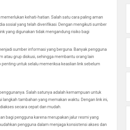
memerlukan kehati-hatian. Salah satu cara paling aman
ia sosial yang telah diverifikasi. Dengan mengikuti sumber
nk yang digunakan tidak mengandung risiko bagi
a menjadi sumber informasi yang berguna. Banyak pengguna
m atau grup diskusi, sehingga membantu orang lain
 penting untuk selalu memeriksa keaslian link sebelum
 penggunanya. Salah satunya adalah kemampuan untuk
ui langkah tambahan yang memakan waktu. Dengan link ini,
 diakses secara cepat dan mudah.
aman bagi pengguna karena merupakan jalur resmi yang
memudahkan pengguna dalam menjaga konsistensi akses dan