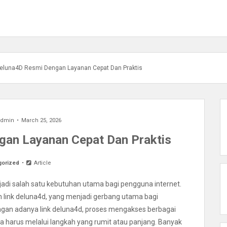
Deluna4D Resmi Dengan Layanan Cepat Dan Praktis
dmin
March 25, 2026
gan Layanan Cepat Dan Praktis
gorized
Article
njadi salah satu kebutuhan utama bagi pengguna internet.
ah link deluna4d, yang menjadi gerbang utama bagi
ngan adanya link deluna4d, proses mengakses berbagai
pa harus melalui langkah yang rumit atau panjang. Banyak