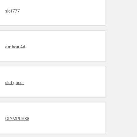
slot777
ambon 4d
slot gacor
OLYMPUS88