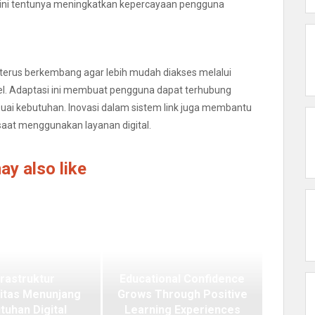
al ini tentunya meningkatkan kepercayaan pengguna
d terus berkembang agar lebih mudah diakses melalui
el. Adaptasi ini membuat pengguna dapat terhubung
suai kebutuhan. Inovasi dalam sistem link juga membantu
at menggunakan layanan digital.
ay also like
frastruktur
Educational Confidence
litas Menunjang
Grows Through Positive
tuhan Digital
Learning Experiences