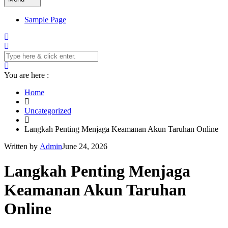
Sample Page
You are here :
Home
Uncategorized
Langkah Penting Menjaga Keamanan Akun Taruhan Online
Written by
Admin
June 24, 2026
Langkah Penting Menjaga
Keamanan Akun Taruhan
Online