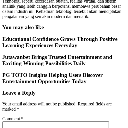
Teknologi seperti kecerdasan buatan, realitas virtual, dan sistem
analitik yang lebih canggih berpotensi membawa perubahan besar
dalam industri ini. Kehadiran teknologi tersebut akan menciptakan
pengalaman yang semakin modern dan menarik.
You may also like
Educational Confidence Grows Through Positive
Learning Experiences Everyday
Jutawanbet Brings Trusted Entertainment and
Exciting Winning Possibilities Daily
PG TOTO Insights Helping Users Discover
Entertainment Opportunities Today
Leave a Reply
Your email address will not be published.
Required fields are
marked
*
Comment
*