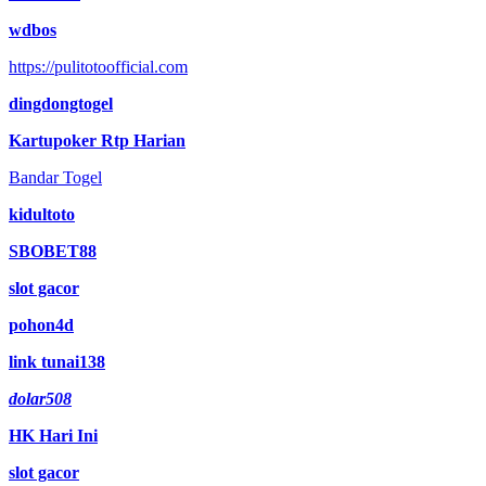
wdbos
https://pulitotoofficial.com
dingdongtogel
Kartupoker Rtp Harian
Bandar Togel
kidultoto
SBOBET88
slot gacor
pohon4d
link tunai138
dolar508
HK Hari Ini
slot gacor