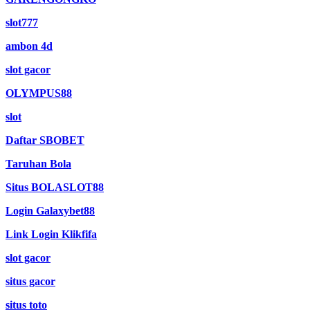
slot777
ambon 4d
slot gacor
OLYMPUS88
slot
Daftar SBOBET
Taruhan Bola
Situs BOLASLOT88
Login Galaxybet88
Link Login Klikfifa
slot gacor
situs gacor
situs toto