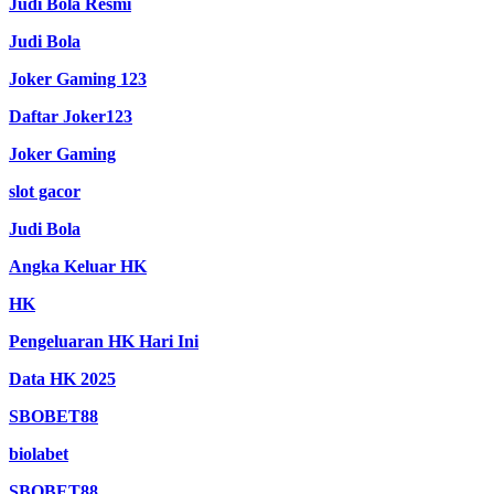
Judi Bola Resmi
Judi Bola
Joker Gaming 123
Daftar Joker123
Joker Gaming
slot gacor
Judi Bola
Angka Keluar HK
HK
Pengeluaran HK Hari Ini
Data HK 2025
SBOBET88
biolabet
SBOBET88