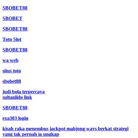
SBOBET88
SBOBET
SBOBET88
Toto Slot
SBOBET88
wa web
situs toto
sbobet88
judi bola terpercaya
sultanlido link
SBOBET88
exa303 login
kisah raka menembus jackpot mahjong ways berkat strategi
yang tak pernah ia ungkap