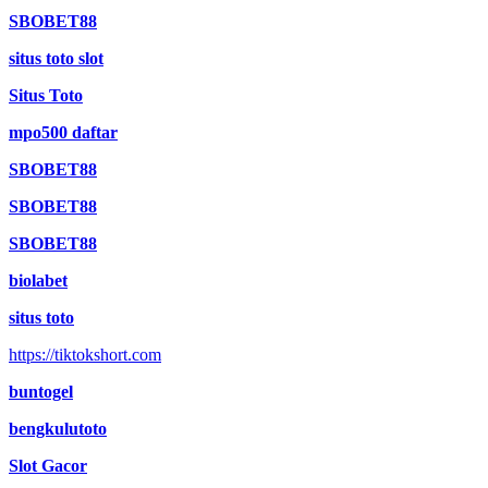
SBOBET88
situs toto slot
Situs Toto
mpo500 daftar
SBOBET88
SBOBET88
SBOBET88
biolabet
situs toto
https://tiktokshort.com
buntogel
bengkulutoto
Slot Gacor