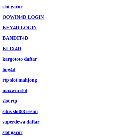
slot gacor
QQWIN4D LOGIN
KEY4D LOGIN
BANDIT4D
KLIX4D
kargototo daftar
ling4d
rtp slot mahjong
maxwin slot
slot rtp
situs slot88 resmi
superdewa daftar
slot gacor