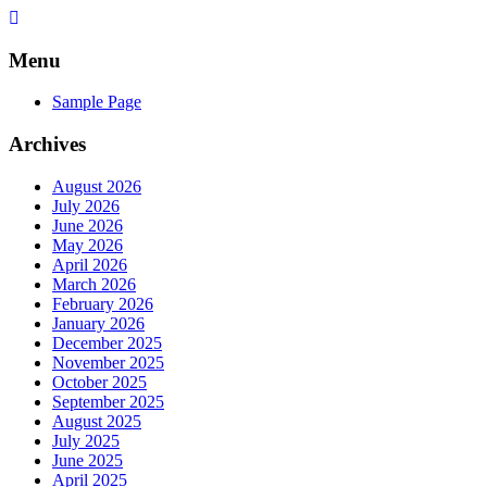
Skip
to
content
Menu
Sample Page
Archives
August 2026
July 2026
June 2026
May 2026
April 2026
March 2026
February 2026
January 2026
December 2025
November 2025
October 2025
September 2025
August 2025
July 2025
June 2025
April 2025