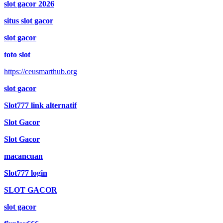
slot gacor 2026
situs slot gacor
slot gacor
toto slot
https://ceusmarthub.org
slot gacor
Slot777 link alternatif
Slot Gacor
Slot Gacor
macancuan
Slot777 login
SLOT GACOR
slot gacor