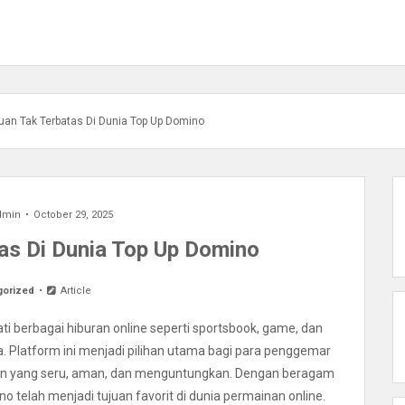
uan Tak Terbatas Di Dunia Top Up Domino
dmin
October 29, 2025
as Di Dunia Top Up Domino
gorized
Article
i berbagai hiburan online seperti sportsbook, game, dan
 Platform ini menjadi pilihan utama bagi para penggemar
n yang seru, aman, dan menguntungkan. Dengan beragam
 telah menjadi tujuan favorit di dunia permainan online.