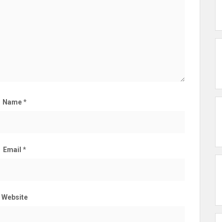
Name
*
Email
*
Website