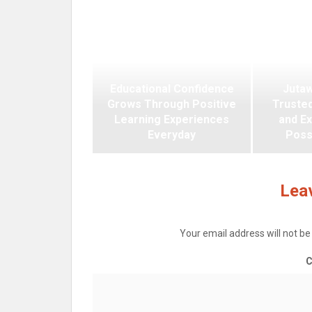
Educational Confidence
Jutaw
Grows Through Positive
Truste
Learning Experiences
and Ex
Everyday
Possi
Leav
Your email address will not be