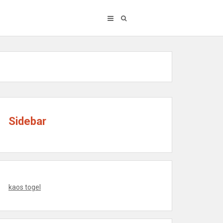
Sidebar
kaos togel