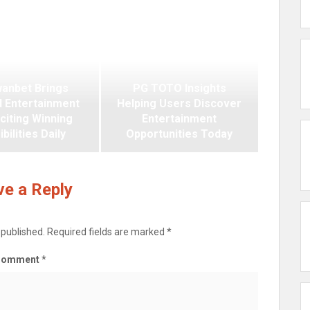
anbet Brings
PG TOTO Insights
d Entertainment
Helping Users Discover
citing Winning
Entertainment
bilities Daily
Opportunities Today
e a Reply
 published.
Required fields are marked
*
Comment
*