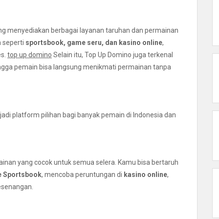
yang menyediakan berbagai layanan taruhan dan permainan
n seperti
sportsbook, game seru, dan kasino online
,
es.
top up domino
Selain itu, Top Up Domino juga terkenal
ingga pemain bisa langsung menikmati permainan tanpa
i platform pilihan bagi banyak pemain di Indonesia dan
inan yang cocok untuk semua selera. Kamu bisa bertaruh
e Sportsbook
, mencoba peruntungan di
kasino online
,
esenangan.