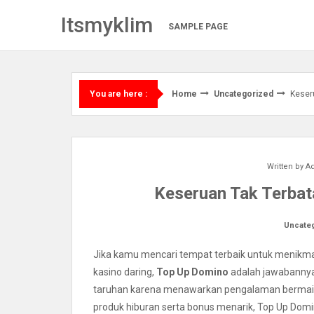
Skip
Itsmyklim
to
SAMPLE PAGE
content
Home
Uncategorized
Keser
You are here :
Written by
A
Keseruan Tak Terbat
Uncate
Jika kamu mencari tempat terbaik untuk menikmat
kasino daring,
Top Up Domino
adalah jawabannya.
taruhan karena menawarkan pengalaman bermai
produk hiburan serta bonus menarik, Top Up Domino