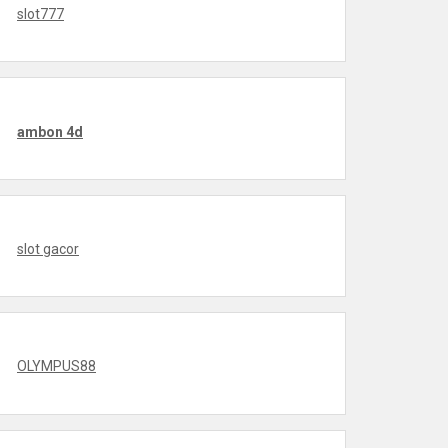
slot777
ambon 4d
slot gacor
OLYMPUS88