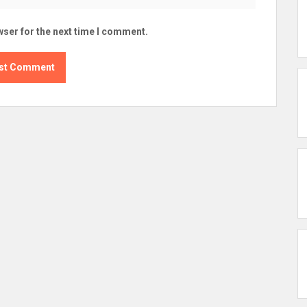
wser for the next time I comment.