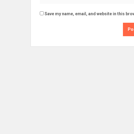
Save my name, email, and website in this bro