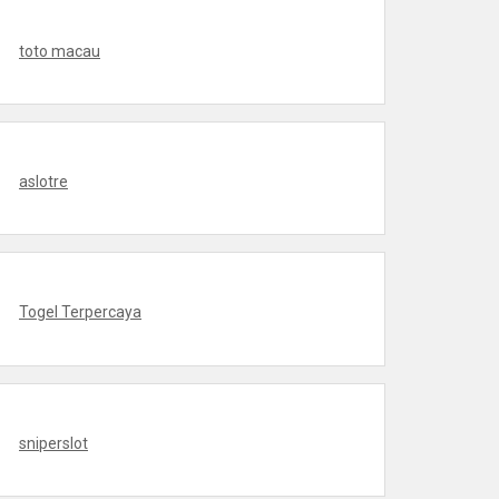
toto macau
aslotre
Togel Terpercaya
sniperslot