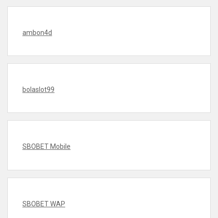
ambon4d
bolaslot99
SBOBET Mobile
SBOBET WAP