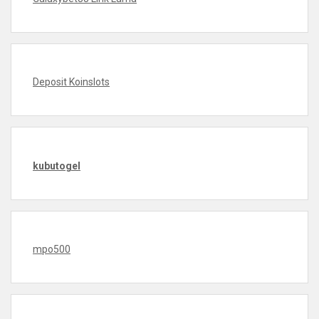
Deposit Koinslots
kubutogel
mpo500