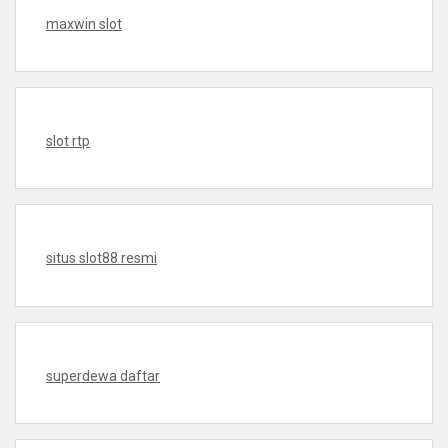
maxwin slot
slot rtp
situs slot88 resmi
superdewa daftar