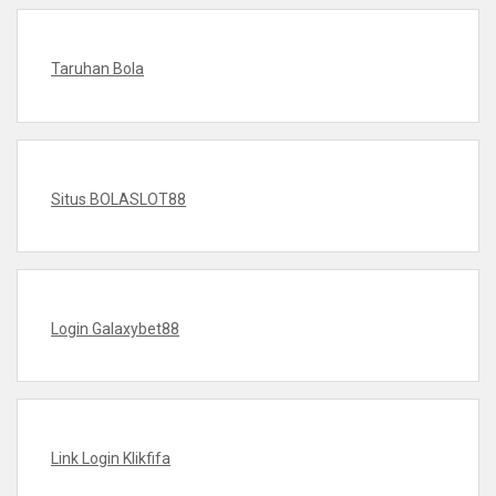
Taruhan Bola
Situs BOLASLOT88
Login Galaxybet88
Link Login Klikfifa