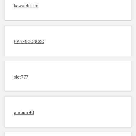
kawat4d slot
GARENGONGKO
slot777
ambon 4d