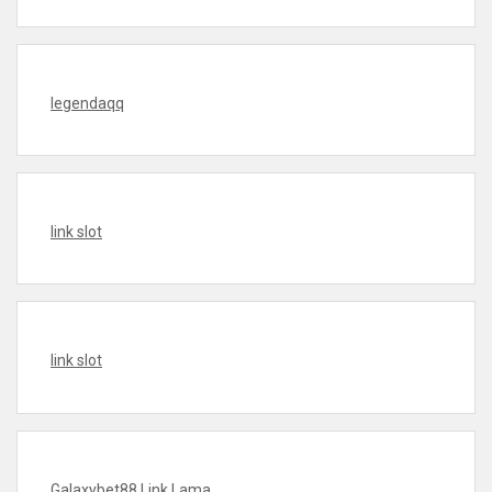
legendaqq
link slot
link slot
Galaxybet88 Link Lama