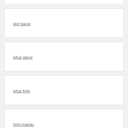
slot gacor
situs gacor
situs toto
toto macau