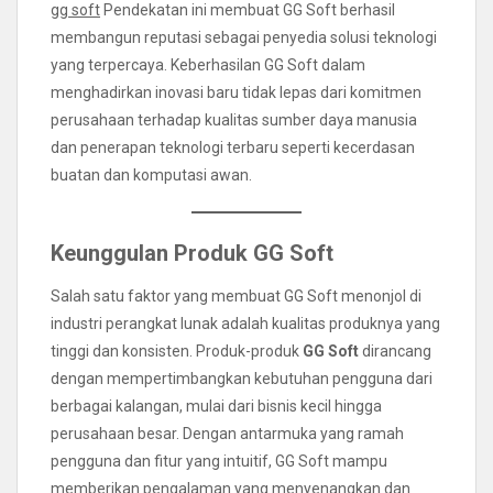
gg soft
Pendekatan ini membuat GG Soft berhasil
membangun reputasi sebagai penyedia solusi teknologi
yang terpercaya. Keberhasilan GG Soft dalam
menghadirkan inovasi baru tidak lepas dari komitmen
perusahaan terhadap kualitas sumber daya manusia
dan penerapan teknologi terbaru seperti kecerdasan
buatan dan komputasi awan.
Keunggulan Produk GG Soft
Salah satu faktor yang membuat GG Soft menonjol di
industri perangkat lunak adalah kualitas produknya yang
tinggi dan konsisten. Produk-produk
GG Soft
dirancang
dengan mempertimbangkan kebutuhan pengguna dari
berbagai kalangan, mulai dari bisnis kecil hingga
perusahaan besar. Dengan antarmuka yang ramah
pengguna dan fitur yang intuitif, GG Soft mampu
memberikan pengalaman yang menyenangkan dan