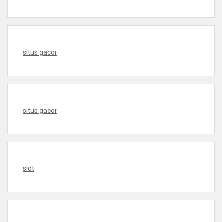
situs gacor
situs gacor
slot