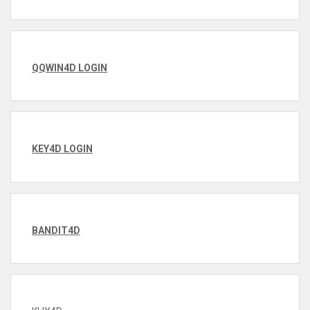
QQWIN4D LOGIN
KEY4D LOGIN
BANDIT4D