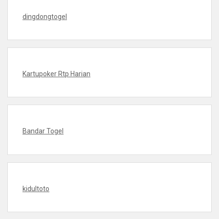
dingdongtogel
Kartupoker Rtp Harian
Bandar Togel
kidultoto