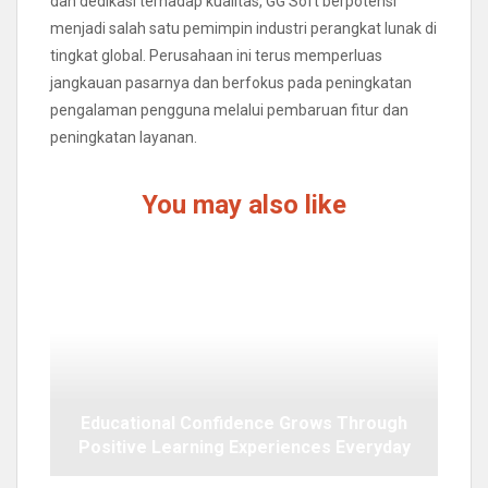
dan dedikasi terhadap kualitas, GG Soft berpotensi
menjadi salah satu pemimpin industri perangkat lunak di
tingkat global. Perusahaan ini terus memperluas
jangkauan pasarnya dan berfokus pada peningkatan
pengalaman pengguna melalui pembaruan fitur dan
peningkatan layanan.
You may also like
Educational Confidence Grows Through
Positive Learning Experiences Everyday