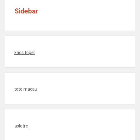
Sidebar
kaos togel
toto macau
aslotre