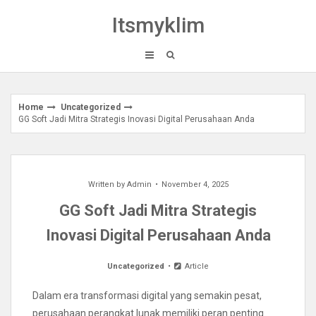
Skip
Itsmyklim
to
content
Home
Uncategorized
GG Soft Jadi Mitra Strategis Inovasi Digital Perusahaan Anda
Written by
Admin
November 4, 2025
GG Soft Jadi Mitra Strategis
Inovasi Digital Perusahaan Anda
Uncategorized
Article
Dalam era transformasi digital yang semakin pesat,
perusahaan perangkat lunak memiliki peran penting