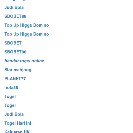
Judi Bola
SBOBET88
Top Up Higgs Domino
Top Up Higgs Domino
SBOBET
SBOBET88
bandar togel online
Slot mahjong
PLANET77
hoki88
Togel
Togel
Judi Bola
Togel Hari Ini
Keluaran HK