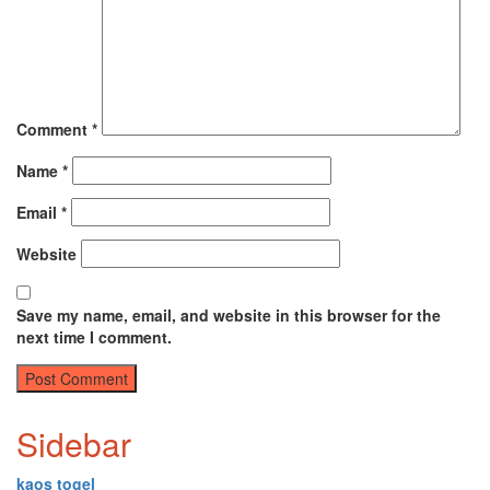
Comment
*
Name
*
Email
*
Website
Save my name, email, and website in this browser for the
next time I comment.
Sidebar
kaos togel