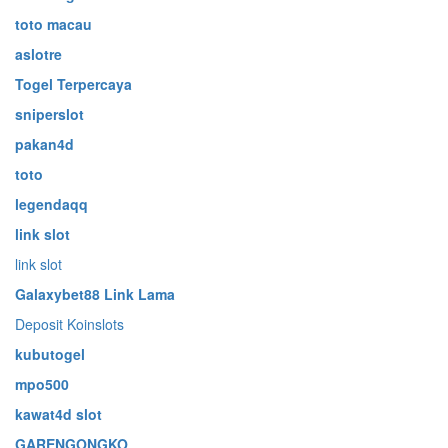
toto macau
aslotre
Togel Terpercaya
sniperslot
pakan4d
toto
legendaqq
link slot
link slot
Galaxybet88 Link Lama
Deposit Koinslots
kubutogel
mpo500
kawat4d slot
GARENGONGKO