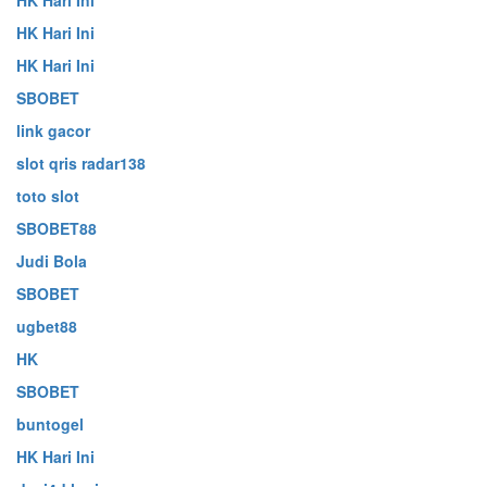
HK Hari Ini
HK Hari Ini
HK Hari Ini
SBOBET
link gacor
slot qris radar138
toto slot
SBOBET88
Judi Bola
SBOBET
ugbet88
HK
SBOBET
buntogel
HK Hari Ini