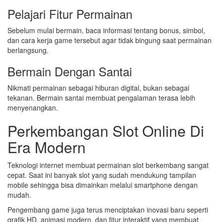
Pelajari Fitur Permainan
Sebelum mulai bermain, baca informasi tentang bonus, simbol,
dan cara kerja game tersebut agar tidak bingung saat permainan
berlangsung.
Bermain Dengan Santai
Nikmati permainan sebagai hiburan digital, bukan sebagai
tekanan. Bermain santai membuat pengalaman terasa lebih
menyenangkan.
Perkembangan Slot Online Di
Era Modern
Teknologi internet membuat permainan slot berkembang sangat
cepat. Saat ini banyak slot yang sudah mendukung tampilan
mobile sehingga bisa dimainkan melalui smartphone dengan
mudah.
Pengembang game juga terus menciptakan inovasi baru seperti
grafik HD, animasi modern, dan fitur interaktif yang membuat