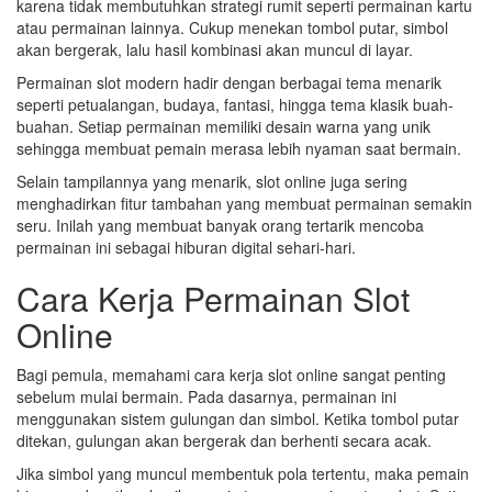
karena tidak membutuhkan strategi rumit seperti permainan kartu
atau permainan lainnya. Cukup menekan tombol putar, simbol
akan bergerak, lalu hasil kombinasi akan muncul di layar.
Permainan slot modern hadir dengan berbagai tema menarik
seperti petualangan, budaya, fantasi, hingga tema klasik buah-
buahan. Setiap permainan memiliki desain warna yang unik
sehingga membuat pemain merasa lebih nyaman saat bermain.
Selain tampilannya yang menarik, slot online juga sering
menghadirkan fitur tambahan yang membuat permainan semakin
seru. Inilah yang membuat banyak orang tertarik mencoba
permainan ini sebagai hiburan digital sehari-hari.
Cara Kerja Permainan Slot
Online
Bagi pemula, memahami cara kerja slot online sangat penting
sebelum mulai bermain. Pada dasarnya, permainan ini
menggunakan sistem gulungan dan simbol. Ketika tombol putar
ditekan, gulungan akan bergerak dan berhenti secara acak.
Jika simbol yang muncul membentuk pola tertentu, maka pemain