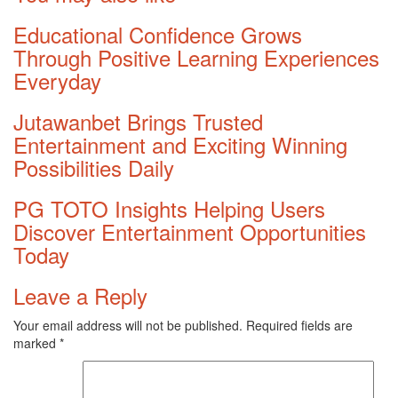
Educational Confidence Grows
Through Positive Learning Experiences
Everyday
Jutawanbet Brings Trusted
Entertainment and Exciting Winning
Possibilities Daily
PG TOTO Insights Helping Users
Discover Entertainment Opportunities
Today
Leave a Reply
Your email address will not be published.
Required fields are
marked
*