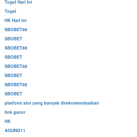
Togel Hari Ini
Togel
HK Hari Ini
SBOBET88
SBOBET
SBOBET88
SBOBET
SBOBET88
SBOBET
SBOBET88
SBOBET
platform slot yang banyak direkomendasikan
link gacor
HK
AGUNG11