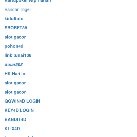
Kartupoker Rtp Harian
Bandar Togel
kidultoto
SBOBET88
slot gacor
pohon4d
link tunai138
dolar508
HK Hari Ini
slot gacor
slot gacor
QQWIN4D LOGIN
KEY4D LOGIN
BANDIT4D
KLIX4D