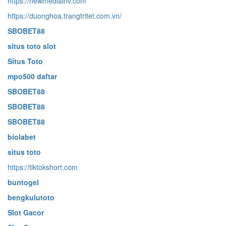
https://newmediainv.com
https://duonghoa.trangtritet.com.vn/
SBOBET88
situs toto slot
Situs Toto
mpo500 daftar
SBOBET88
SBOBET88
SBOBET88
biolabet
situs toto
https://tiktokshort.com
buntogel
bengkulutoto
Slot Gacor