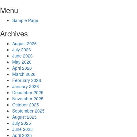
Skip
Menu
to
content
Sample Page
Archives
August 2026
July 2026
June 2026
May 2026
April 2026
March 2026
February 2026
January 2026
December 2025
November 2025
October 2025
September 2025
August 2025
July 2025
June 2025
April 2025