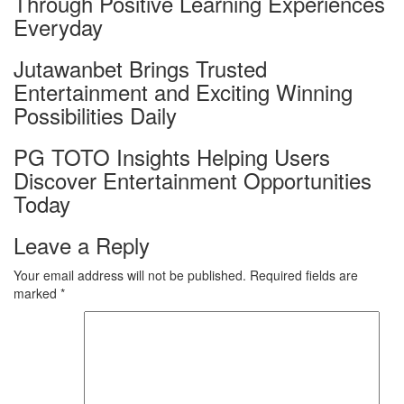
Through Positive Learning Experiences
Everyday
Jutawanbet Brings Trusted
Entertainment and Exciting Winning
Possibilities Daily
PG TOTO Insights Helping Users
Discover Entertainment Opportunities
Today
Leave a Reply
Your email address will not be published.
Required fields are
marked
*