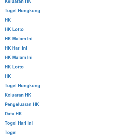
Keluaran HK
Togel Hongkong
HK
HK Lotto
HK Malam Ini
HK Hari Ini
HK Malam Ini
HK Lotto
HK
Togel Hongkong
Keluaran HK
Pengeluaran HK
Data HK
Togel Hari Ini
Togel