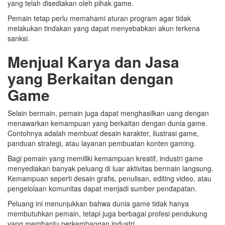
yang telah disediakan oleh pihak game.
Pemain tetap perlu memahami aturan program agar tidak
melakukan tindakan yang dapat menyebabkan akun terkena
sanksi.
Menjual Karya dan Jasa
yang Berkaitan dengan
Game
Selain bermain, pemain juga dapat menghasilkan uang dengan
menawarkan kemampuan yang berkaitan dengan dunia game.
Contohnya adalah membuat desain karakter, ilustrasi game,
panduan strategi, atau layanan pembuatan konten gaming.
Bagi pemain yang memiliki kemampuan kreatif, industri game
menyediakan banyak peluang di luar aktivitas bermain langsung.
Kemampuan seperti desain grafis, penulisan, editing video, atau
pengelolaan komunitas dapat menjadi sumber pendapatan.
Peluang ini menunjukkan bahwa dunia game tidak hanya
membutuhkan pemain, tetapi juga berbagai profesi pendukung
yang membantu perkembangan industri.