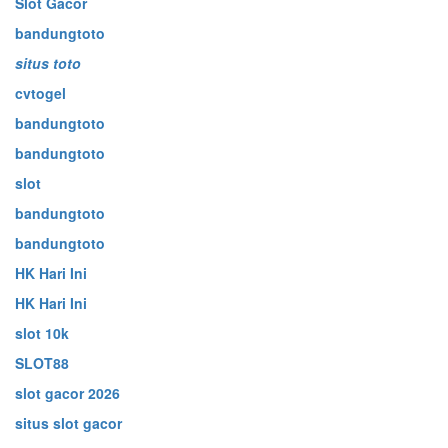
Slot Gacor
bandungtoto
situs toto
cvtogel
bandungtoto
bandungtoto
slot
bandungtoto
bandungtoto
HK Hari Ini
HK Hari Ini
slot 10k
SLOT88
slot gacor 2026
situs slot gacor