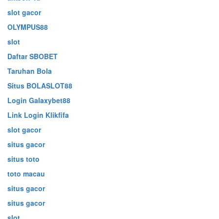
slot gacor
OLYMPUS88
slot
Daftar SBOBET
Taruhan Bola
Situs BOLASLOT88
Login Galaxybet88
Link Login Klikfifa
slot gacor
situs gacor
situs toto
toto macau
situs gacor
situs gacor
slot