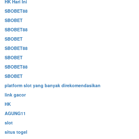
HK Hari Ini
SBOBET88
SBOBET
SBOBET88
SBOBET
SBOBET88
SBOBET
SBOBET88
SBOBET
platform slot yang banyak direkomendasikan
link gacor
HK
AGUNG11
slot
situs togel