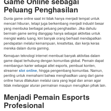
Game Online sebagai
Peluang Penghasilan
Dunia game online saat ini tidak hanya menjadi tempat untuk
mencari hiburan, tetapi juga berkembang menjadi industri besar
yang membuka berbagai peluang penghasilan. Jika dahulu
bermain game sering dianggap hanya sebagai aktivitas untuk
mengisi waktu luang, kini banyak orang berhasil mendapatkan
pendapatan melalui kemampuan, kreativitas, dan kerja keras
mereka dalam dunia gaming.
Kemajuan teknologi internet membuat banyak aktivitas dalam
game dapat terhubung dengan komunitas global. Pemain dapat
membangun karier sebagai atlet esports, pembuat konten,
streamer
slot online
, hingga pengembang komunitas. Namun,
penting untuk memahami bahwa menghasilkan uang dari game
online harus dilakukan melalui cara yang legal dan aman agar
tidak melanggar aturan permainan maupun merugikan pihak lain.
Menjadi Pemain Esports
Profesional