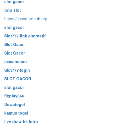
slot gacor
toto slot
https://ceusmarthub.org
slot gacor
Slot777 link alternatif
Slot Gacor
Slot Gacor
macancuan
Slot777 login
SLOT GACOR
slot gacor
fixplay666
Dewatogel
kamus togel
live draw hk lotto