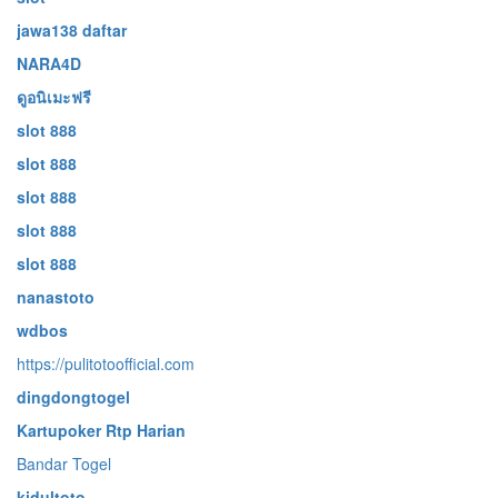
jawa138 daftar
NARA4D
ดูอนิเมะฟรี
slot 888
slot 888
slot 888
slot 888
slot 888
nanastoto
wdbos
https://pulitotoofficial.com
dingdongtogel
Kartupoker Rtp Harian
Bandar Togel
kidultoto