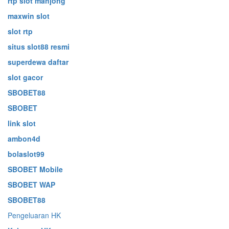
rtp slot mahjong
maxwin slot
slot rtp
situs slot88 resmi
superdewa daftar
slot gacor
SBOBET88
SBOBET
link slot
ambon4d
bolaslot99
SBOBET Mobile
SBOBET WAP
SBOBET88
Pengeluaran HK