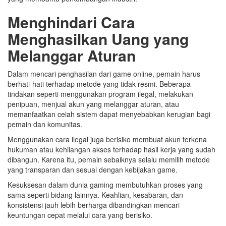
Menghindari Cara
Menghasilkan Uang yang
Melanggar Aturan
Dalam mencari penghasilan dari game online, pemain harus
berhati-hati terhadap metode yang tidak resmi. Beberapa
tindakan seperti menggunakan program ilegal, melakukan
penipuan, menjual akun yang melanggar aturan, atau
memanfaatkan celah sistem dapat menyebabkan kerugian bagi
pemain dan komunitas.
Menggunakan cara ilegal juga berisiko membuat akun terkena
hukuman atau kehilangan akses terhadap hasil kerja yang sudah
dibangun. Karena itu, pemain sebaiknya selalu memilih metode
yang transparan dan sesuai dengan kebijakan game.
Kesuksesan dalam dunia gaming membutuhkan proses yang
sama seperti bidang lainnya. Keahlian, kesabaran, dan
konsistensi jauh lebih berharga dibandingkan mencari
keuntungan cepat melalui cara yang berisiko.