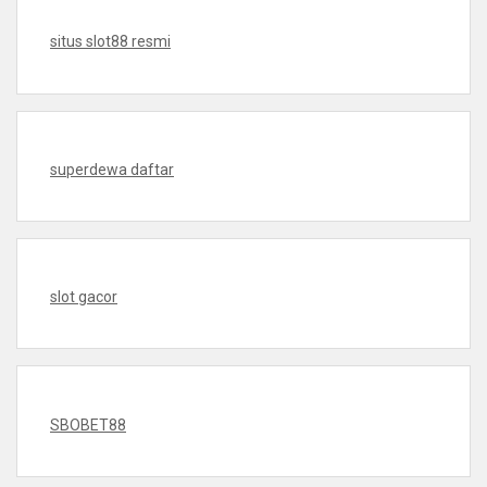
situs slot88 resmi
superdewa daftar
slot gacor
SBOBET88