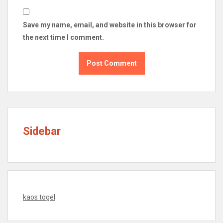
Save my name, email, and website in this browser for
the next time I comment.
Sidebar
kaos togel