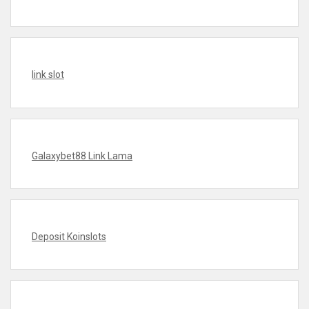
link slot
Galaxybet88 Link Lama
Deposit Koinslots