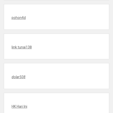
pohon4d
link tunai138
dolar508
HK Hari Ini