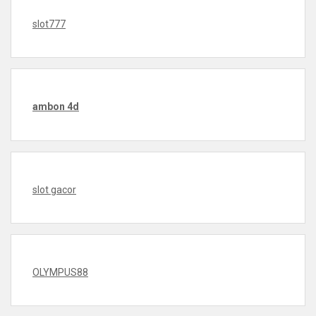
slot777
ambon 4d
slot gacor
OLYMPUS88