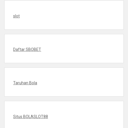
slot
Daftar SBOBET
Taruhan Bola
Situs BOLASLOT88