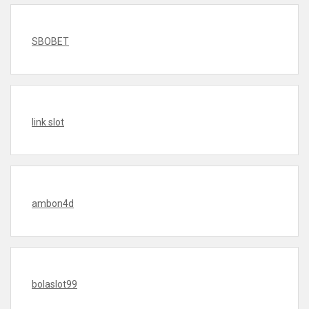
SBOBET
link slot
ambon4d
bolaslot99