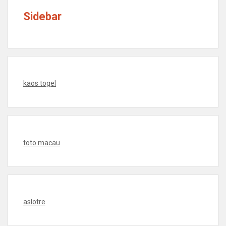
Sidebar
kaos togel
toto macau
aslotre