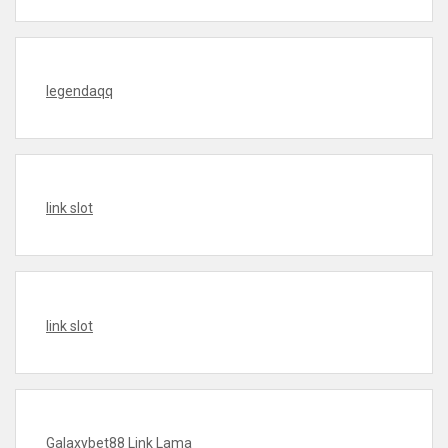
legendaqq
link slot
link slot
Galaxybet88 Link Lama