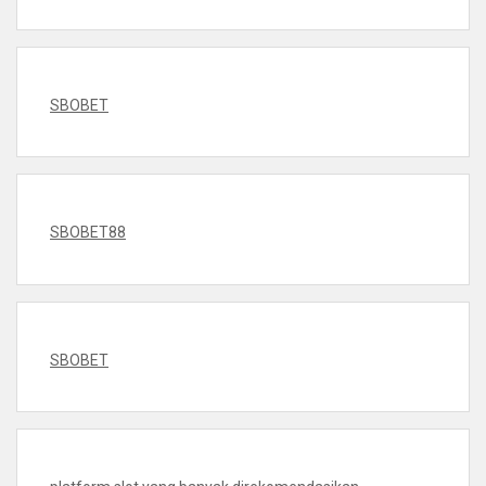
SBOBET
SBOBET88
SBOBET