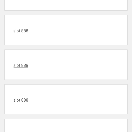
slot 888
slot 888
slot 888