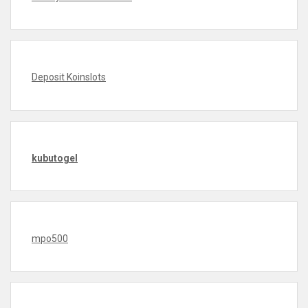
Deposit Koinslots
kubutogel
mpo500