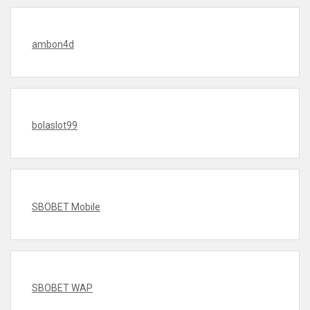
ambon4d
bolaslot99
SBOBET Mobile
SBOBET WAP