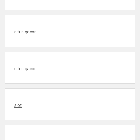
situs gacor
situs gacor
slot