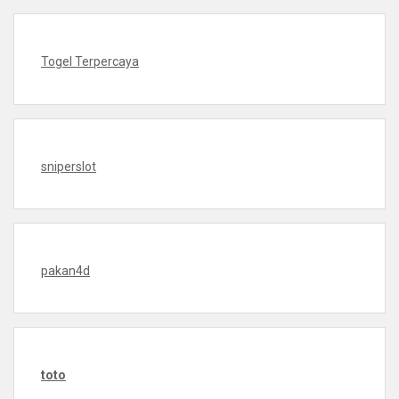
Togel Terpercaya
sniperslot
pakan4d
toto