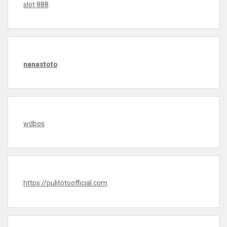
slot 888
nanastoto
wdbos
https://pulitotoofficial.com