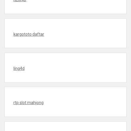
kargototo daftar
ling4d
rtp slot mahjong