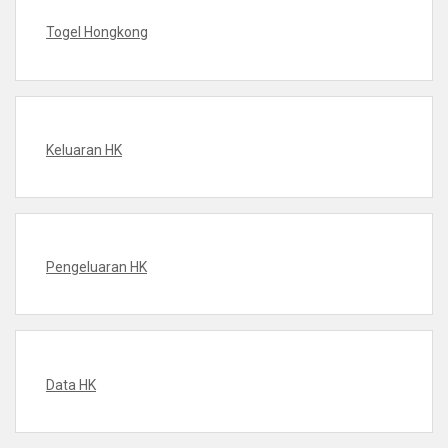
Togel Hongkong
Keluaran HK
Pengeluaran HK
Data HK